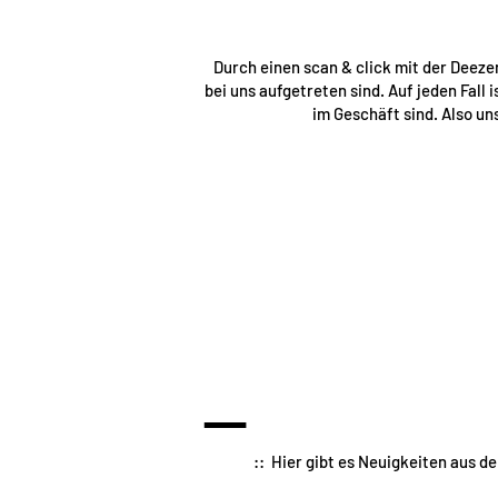
Durch einen scan & click mit der Deeze
bei uns aufgetreten sind. Auf jeden Fall i
im Geschäft sind. Also un
—
:: Hier gibt es Neuigkeiten aus d