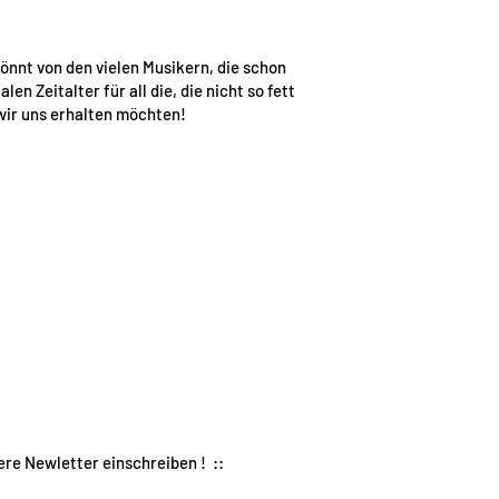
önnt von den vielen Musikern, die schon
en Zeitalter für all die, die nicht so fett
 wir uns erhalten möchten!
ere Newletter einschreiben ! ::