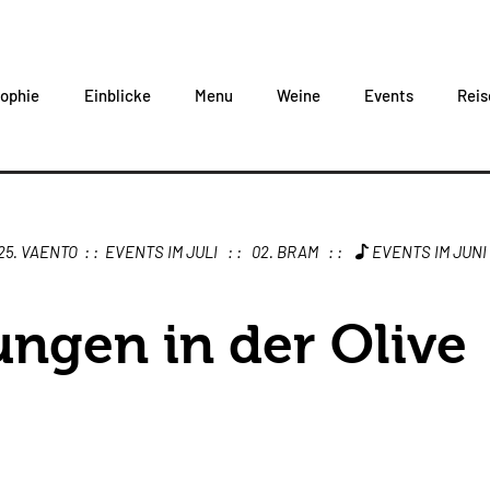
sophie
Einblicke
Menu
Weine
Events
Reis
ungen in der Olive