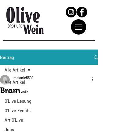
Beitrag
Alle Artikel
melanie5394
Alle Artikel
Bram.
O'Live.Musik
O'Live Lesung
O'Live.Events
Art.O'Live
Jobs