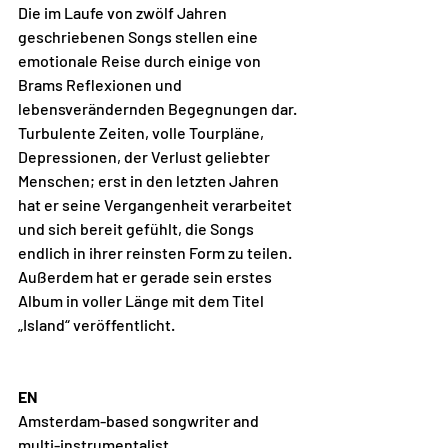
Die im Laufe von zwölf Jahren 
geschriebenen Songs stellen eine 
emotionale Reise durch einige von 
Brams Reflexionen und 
lebensverändernden Begegnungen dar. 
Turbulente Zeiten, volle Tourpläne, 
Depressionen, der Verlust geliebter 
Menschen; erst in den letzten Jahren 
hat er seine Vergangenheit verarbeitet 
und sich bereit gefühlt, die Songs 
endlich in ihrer reinsten Form zu teilen. 
Außerdem hat er gerade sein erstes 
Album in voller Länge mit dem Titel 
„Island“ veröffentlicht. 
EN
Amsterdam-based songwriter and 
multi-instrumentalist. 