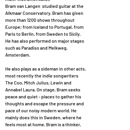
Bram van Langen  studied guitar at the 
Alkmaar Conservatory. Bram has given 
more than 1200 shows throughout 
Europe; from Iceland to Portugal, from 
Paris to Berlin, from Sweden to Sicily. 
He has also performed on major stages 
such as Paradiso and Melkweg, 
Amsterdam. 
He also plays as a sideman in other acts, 
most recently the indie songwriters 
The Coo, Mitch Julius, Lewin and 
Annabel Laura. On stage, Bram seeks 
peace and quiet - places to gather his 
thoughts and escape the pressure and 
pace of our noisy modern world. He 
mainly does this in Sweden, where he 
feels most at home. Bram is a thinker, 