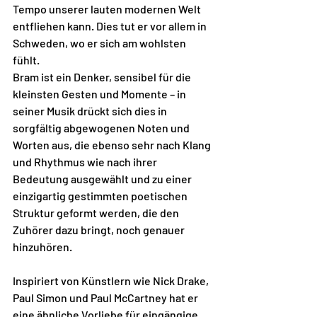
Tempo unserer lauten modernen Welt 
entfliehen kann. Dies tut er vor allem in 
Schweden, wo er sich am wohlsten 
fühlt. 
Bram ist ein Denker, sensibel für die 
kleinsten Gesten und Momente – in 
seiner Musik drückt sich dies in 
sorgfältig abgewogenen Noten und 
Worten aus, die ebenso sehr nach Klang 
und Rhythmus wie nach ihrer 
Bedeutung ausgewählt und zu einer 
einzigartig gestimmten poetischen 
Struktur geformt werden, die den 
Zuhörer dazu bringt, noch genauer 
hinzuhören. 
Inspiriert von Künstlern wie Nick Drake, 
Paul Simon und Paul McCartney hat er 
eine ähnliche Vorliebe für eingängige 