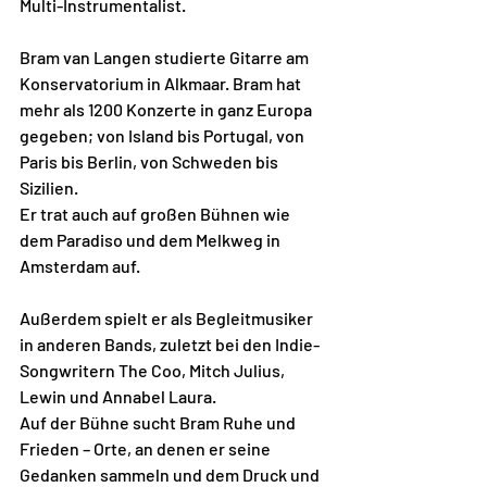
Multi-Instrumentalist. 
Bram van Langen studierte Gitarre am 
Konservatorium in Alkmaar. Bram hat 
mehr als 1200 Konzerte in ganz Europa 
gegeben; von Island bis Portugal, von 
Paris bis Berlin, von Schweden bis 
Sizilien. 
Er trat auch auf großen Bühnen wie 
dem Paradiso und dem Melkweg in 
Amsterdam auf. 
Außerdem spielt er als Begleitmusiker 
in anderen Bands, zuletzt bei den Indie-
Songwritern The Coo, Mitch Julius, 
Lewin und Annabel Laura. 
Auf der Bühne sucht Bram Ruhe und 
Frieden – Orte, an denen er seine 
Gedanken sammeln und dem Druck und 