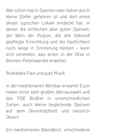
Wer schon mal in Spanien oder Italien durch
kleine Dörfer gefahren ist und dort eines
dieser typischen Lokale entdeckt hat, in
denen die einfachen aber guten Speisen,
der Wein der Region, die alte liebevoll
gepflegte Einrichtung und die Gastlichkeit
noch lange in Erinnerung bleiben – kann
sich vorstellen, was einen in der Olive in
Bremen-Peterswerder erwartet.
Rustikales Flair und gute Musik
In der mediterranen Weinbar erwartet Euch
neben einer sehr großen Weinauswahl und
das TIDE BioBier in unterschiedlichen
Sorten, auch kleine begleitende Speisen
auf dem Olivenholzbrett und natürlich
Oliven!
Ein mediterranes Abendbrot, verschiedene