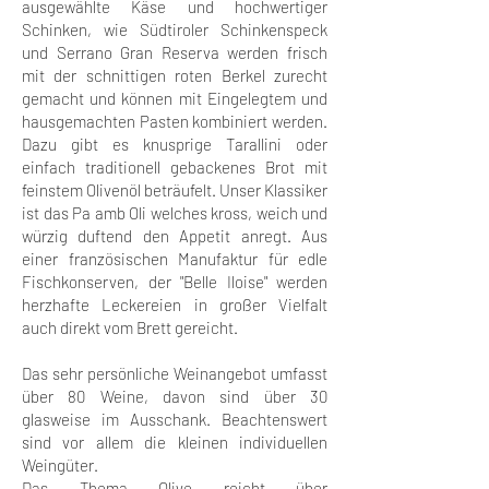
ausgewählte Käse und hochwertiger
Schinken, wie Südtiroler Schinkenspeck
und Serrano Gran Reserva werden frisch
mit der schnittigen roten Berkel zurecht
gemacht und können mit Eingelegtem und
hausgemachten Pasten kombiniert werden.
Dazu gibt es knusprige Tarallini oder
einfach traditionell gebackenes Brot mit
feinstem Olivenöl beträufelt. Unser Klassiker
ist das Pa amb Oli welches kross, weich und
würzig duftend den Appetit anregt. Aus
einer französischen Manufaktur für edle
Fischkonserven, der "Belle Iloise" werden
herzhafte Leckereien in großer Vielfalt
auch direkt vom Brett gereicht.
Das sehr persönliche Weinangebot umfasst
über 80 Weine, davon sind über 30
glasweise im Ausschank. Beachtenswert
sind vor allem die kleinen individuellen
Weingüter.
Das Thema Olive reicht über