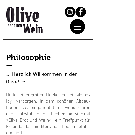
Philosophie
—
:: Herzlich Willkommen in der
Olive! ::
Hinter einer großen Hecke liegt ein kleines
Idyll verborgen. In dem schönen Altbau-
Ladenlokal, eingerichtet mit wunderbaren
alten Holzstühlen und -Tischen, hat sich mit
»Olive Brot und Wein« ein Treffpunkt für
Freunde des mediterranen Lebensgefühls
etabliert.