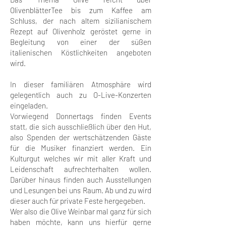
OlivenblätterTee bis zum Kaffee am
Schluss, der nach altem sizilianischem
Rezept auf Olivenholz geröstet gerne in
Begleitung von einer der süßen
italienischen Köstlichkeiten angeboten
wird.
In dieser familiären Atmosphäre wird
gelegentlich auch zu O-Live-Konzerten
eingeladen.
Vorwiegend Donnertags finden Events
statt, die sich ausschließlich über den Hut,
also Spenden der wertschätzenden Gäste
für die Musiker finanziert werden. Ein
Kulturgut welches wir mit aller Kraft und
Leidenschaft aufrechterhalten wollen.
Darüber hinaus finden auch Ausstellungen
und Lesungen bei uns Raum. Ab und zu wird
dieser auch für private Feste hergegeben.
Wer also die Olive Weinbar mal ganz für sich
haben möchte, kann uns hierfür gerne