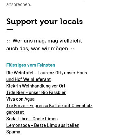
ansprechen.
Support your locals
—
:: Wer uns mag, mag vielleicht
auch das, was wir mögen ::
Flüssiges vom Feinsten
Die Weintafel – Laurenz Ott, unser Haus
und Hof Weinlieferant
Kiekrin Weinhandlung vor Ort
Tide Bier – unser Bio Fassbier
Viva con Agua
Tre Forze – Espresso Kaffee auf Olivenholz
geröstet
Soda Libre – Coole Limos
Lemonsoda – Beste Limo aus Italien
Spuma