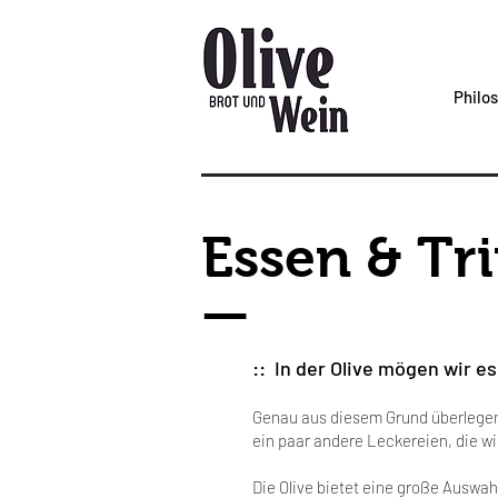
Philo
Essen & Tr
—
:: In der Olive mögen wir es
Genau aus diesem Grund überlegen
ein paar andere Leckereien, die wi
Die Olive bietet eine große Auswah