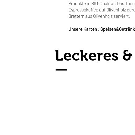
Produkte in BIO-Qualität. Das Them
Espressokaffee auf Olivenholz gerö
Brettern aus Olivenholz serviert.
Unsere Karten :
Speisen&Geträn
Leckeres &
—