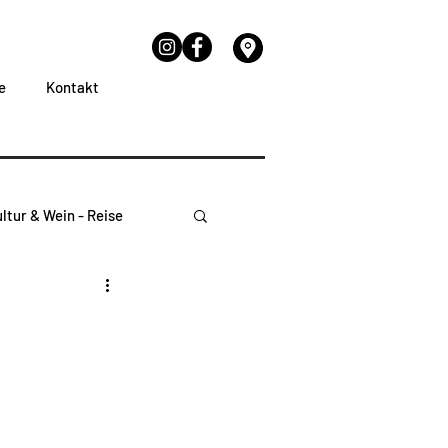
e
Kontakt
ltur & Wein - Reise