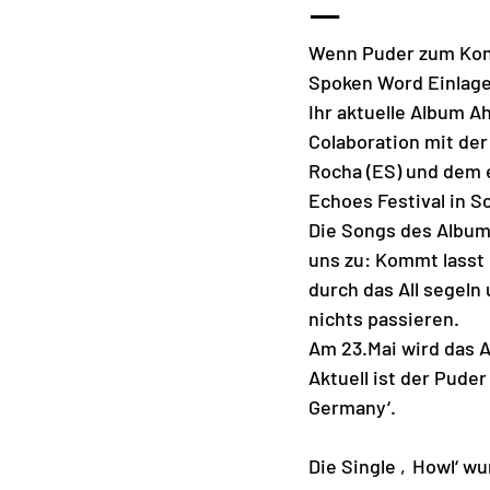
—
Wenn Puder zum Konze
Spoken Word Einlagen
Ihr aktuelle Album Ah
Colaboration mit der
Rocha (ES) und dem e
Echoes Festival in
Die Songs des Album
uns zu: Kommt lasst 
durch das All segeln 
nichts passieren. 
Am 23.Mai wird das Al
Aktuell ist der Pude
Germany‘. 
Die Single ‚Howl‘ wu