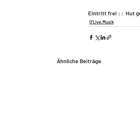
Eintritt frei : :  Hu
O'Live.Musik
Ähnliche Beiträge