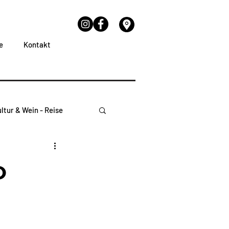
e
Kontakt
ltur & Wein - Reise
o