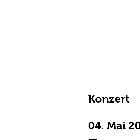
Konzert
04. Mai 2
—