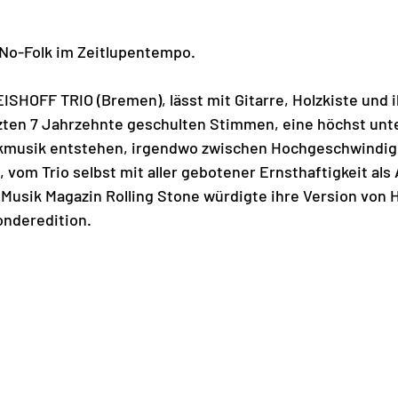
No-Folk im Zeitlupentempo.
HOFF TRIO (Bremen), lässt mit Gitarre, Holzkiste und i
tzten 7 Jahrzehnte geschulten Stimmen, eine höchst unt
ckmusik entstehen, irgendwo zwischen Hochgeschwindig
, vom Trio selbst mit aller gebotener Ernsthaftigkeit als
 Musik Magazin Rolling Stone würdigte ihre Version von 
onderedition. 