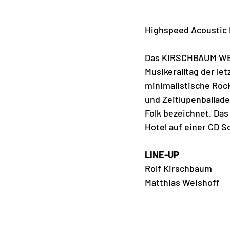
Highspeed Acoustic 
Das KIRSCHBAUM WEIS
Musikeralltag der le
minimalistische Ro
und Zeitlupenballade
Folk bezeichnet. Das
Hotel auf einer CD S
LINE-UP
Rolf Kirschbaum
Matthias Weishoff