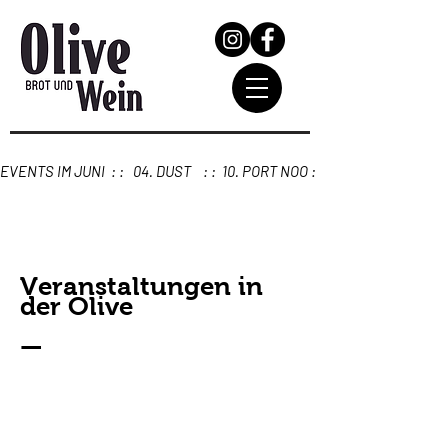
Veranstaltungen in
der Olive
—